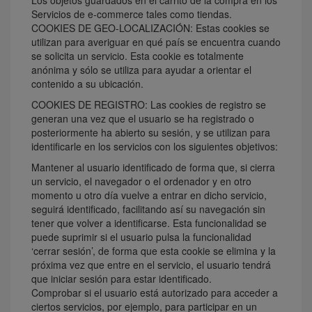
Los objetos guardados en el carrito de la compra en los
Servicios de e-commerce tales como tiendas.
COOKIES DE GEO-LOCALIZACIÓN: Estas cookies se
utilizan para averiguar en qué país se encuentra cuando
se solicita un servicio. Esta cookie es totalmente
anónima y sólo se utiliza para ayudar a orientar el
contenido a su ubicación.
COOKIES DE REGISTRO: Las cookies de registro se
generan una vez que el usuario se ha registrado o
posteriormente ha abierto su sesión, y se utilizan para
identificarle en los servicios con los siguientes objetivos:
Mantener al usuario identificado de forma que, si cierra
un servicio, el navegador o el ordenador y en otro
momento u otro día vuelve a entrar en dicho servicio,
seguirá identificado, facilitando así su navegación sin
tener que volver a identificarse. Esta funcionalidad se
puede suprimir si el usuario pulsa la funcionalidad
‘cerrar sesión’, de forma que esta cookie se elimina y la
próxima vez que entre en el servicio, el usuario tendrá
que iniciar sesión para estar identificado.
Comprobar si el usuario está autorizado para acceder a
ciertos servicios, por ejemplo, para participar en un