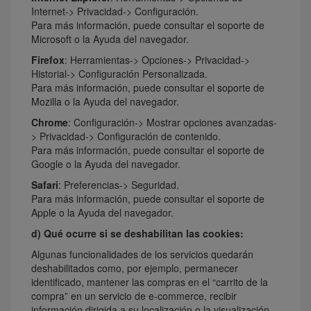
Internet-> Privacidad-> Configuración.
Para más información, puede consultar el
soporte de
Microsoft
o la Ayuda del navegador.
Firefox
: Herramientas-> Opciones-> Privacidad->
Historial-> Configuración Personalizada.
Para más información, puede consultar el
soporte de
Mozilla
o la Ayuda del navegador.
Chrome
: Configuración-> Mostrar opciones avanzadas-
> Privacidad-> Configuración de contenido.
Para más información, puede consultar el
soporte de
Google
o la Ayuda del navegador.
Safari
: Preferencias-> Seguridad.
Para más información, puede consultar el
soporte de
Apple
o la Ayuda del navegador.
d) Qué ocurre si se deshabilitan las cookies:
Algunas funcionalidades de los servicios quedarán
deshabilitados como, por ejemplo, permanecer
identificado, mantener las compras en el “carrito de la
compra” en un servicio de e-commerce, recibir
información dirigida a su localización o la visualización